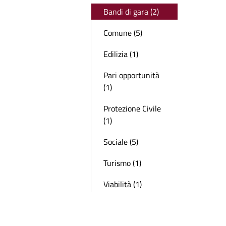
Bandi di gara (2)
Comune (5)
Edilizia (1)
Pari opportunità
(1)
Protezione Civile
(1)
Sociale (5)
Turismo (1)
Viabilità (1)