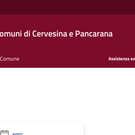
Comuni di Cervesina e Pancarana
il Comune
Assistenza so
AVVISI