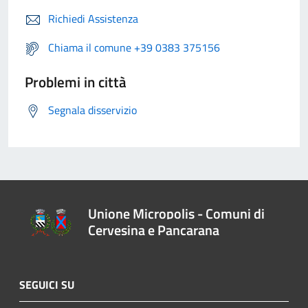
Richiedi Assistenza
Chiama il comune +39 0383 375156
Problemi in città
Segnala disservizio
Unione Micropolis - Comuni di
Cervesina e Pancarana
SEGUICI SU