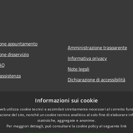
ione appuntamento
Amministrazione trasparente
one disservizio
Informativa privacy
FAQ
Note legali
 assistenza
Dichiarazione di accessibilità
Informazioni sui cookie
web utilizza cookie tecnici e assimilati strettamente necessari al corretto fu
azione del sito, nonché un cookie tecnico analitico al solo fine di elaborare i
statistiche, aggregate e anonime.
Per maggiori dettagli, può consultare la cookie policy al seguente
link