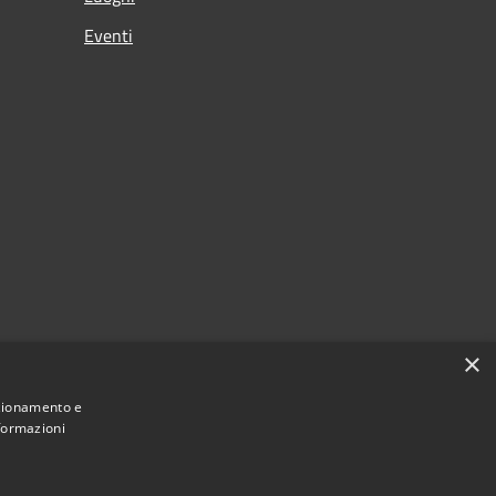
Eventi
×
nzionamento e
nformazioni