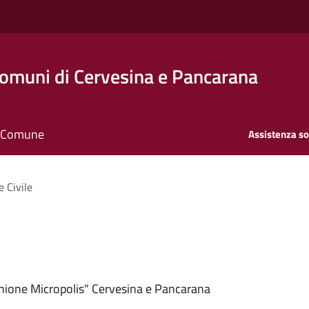
Comuni di Cervesina e Pancarana
il Comune
Assistenza so
e Civile
Unione Micropolis" Cervesina e Pancarana