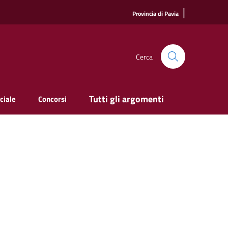
|
Provincia di Pavia
Cerca
Tutti gli argomenti
ciale
Concorsi