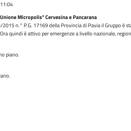
 11:04
"Unione Micropolis" Cervesina e Pancarana
2015 n.° P.G. 17169 della Provincia di Pavia il Gruppo è stat
 Ora quindi è attivo per emergenze a livello nazionale, region
imo piano.
iano.