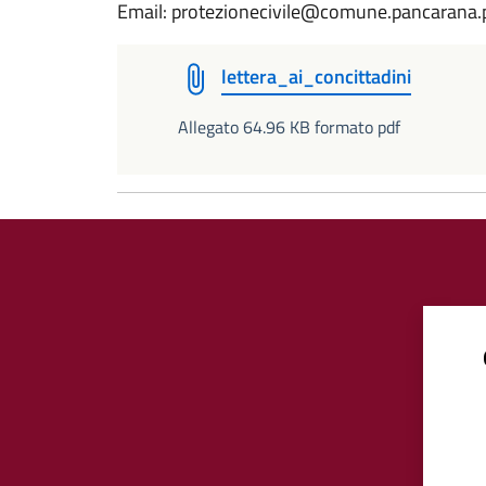
Email: protezionecivile@comune.pancarana.p
lettera_ai_concittadini
Allegato 64.96 KB formato pdf