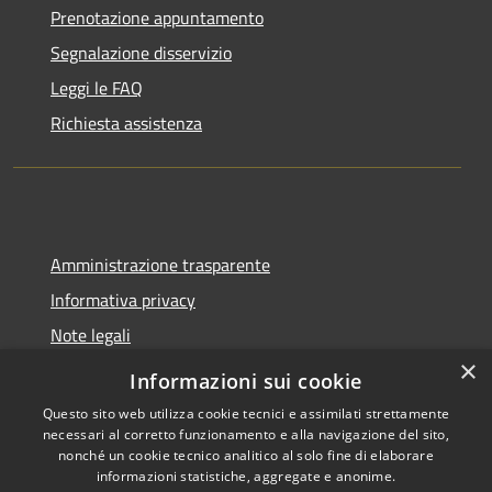
Prenotazione appuntamento
Segnalazione disservizio
Leggi le FAQ
Richiesta assistenza
Amministrazione trasparente
Informativa privacy
Note legali
×
Dichiarazione di accessibilità
Informazioni sui cookie
Questo sito web utilizza cookie tecnici e assimilati strettamente
necessari al corretto funzionamento e alla navigazione del sito,
nonché un cookie tecnico analitico al solo fine di elaborare
informazioni statistiche, aggregate e anonime.
RSS
Copyright © 2026 • Unione