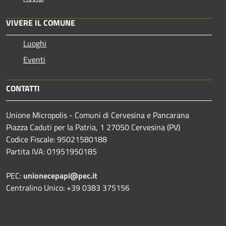
VIVERE IL COMUNE
Luoghi
Eventi
CONTATTI
Unione Micropolis - Comuni di Cervesina e Pancarana
Piazza Caduti per la Patria, 1 27050 Cervesina (PV)
Codice Fiscale: 95021580188
Partita IVA: 01951950185
PEC:
unionecepapi@pec.it
Centralino Unico: +39 0383 375156