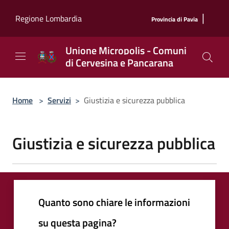
Salta al contenuto principale
|
Regione Lombardia
Provincia di Pavia
Unione Micropolis - Comuni
di Cervesina e Pancarana
Home
>
Servizi
>
Giustizia e sicurezza pubblica
Giustizia e sicurezza pubblica
Quanto sono chiare le informazioni
su questa pagina?