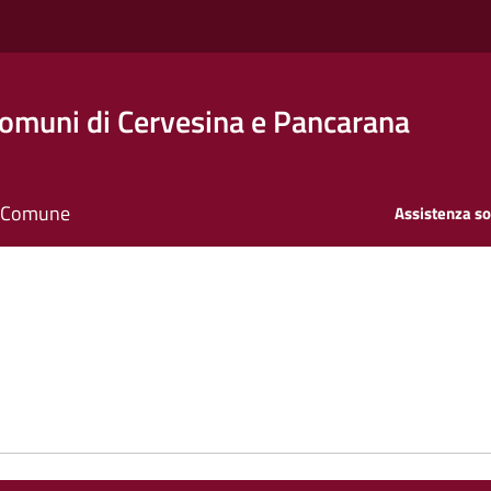
Comuni di Cervesina e Pancarana
il Comune
Assistenza so