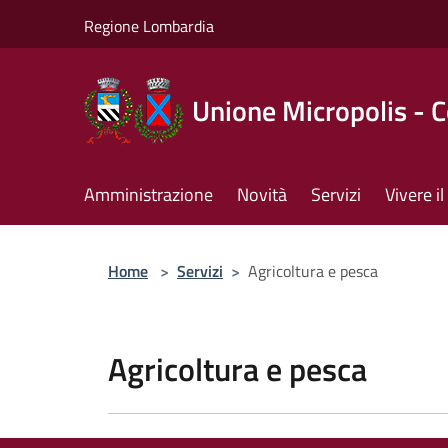
Salta al contenuto principale
Regione Lombardia
Unione Micropolis - 
Amministrazione
Novità
Servizi
Vivere 
Home
>
Servizi
>
Agricoltura e pesca
Agricoltura e pesca