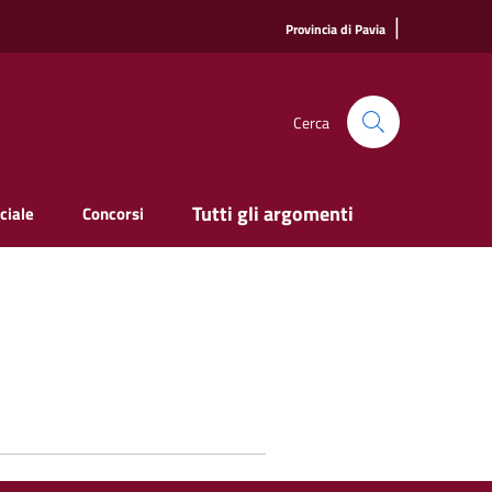
|
Provincia di Pavia
Cerca
Tutti gli argomenti
ciale
Concorsi