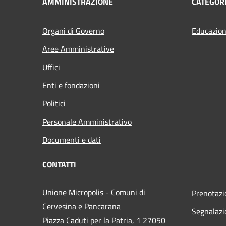
AMMINISTRAZIONE
CATEGORI
Organi di Governo
Educazion
Aree Amministrative
Uffici
Enti e fondazioni
Politici
Personale Amministrativo
Documenti e dati
CONTATTI
Unione Micropolis - Comuni di
Prenotaz
Cervesina e Pancarana
Segnalazi
Piazza Caduti per la Patria, 1 27050