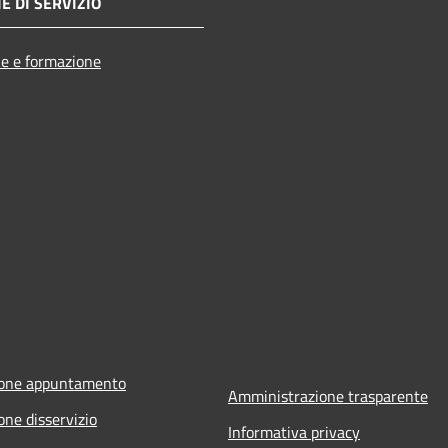
E DI SERVIZIO
e e formazione
ione appuntamento
Amministrazione trasparente
one disservizio
Informativa privacy