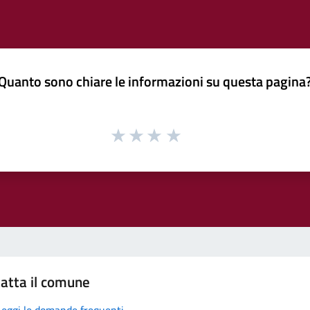
Quanto sono chiare le informazioni su questa pagina
atta il comune
Leggi le domande frequenti