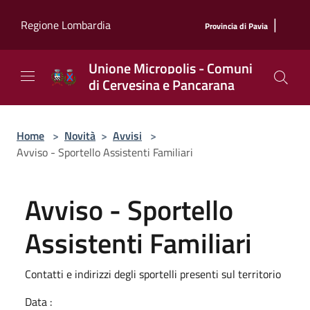
Salta al contenuto principale
|
Regione Lombardia
Provincia di Pavia
Unione Micropolis - Comuni
di Cervesina e Pancarana
Home
>
Novità
>
Avvisi
>
Avviso - Sportello Assistenti Familiari
Avviso - Sportello
Assistenti Familiari
Contatti e indirizzi degli sportelli presenti sul territorio
Data :