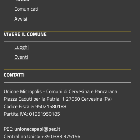
Comunicati
Avvisi
VIVERE IL COMUNE
Luoghi
Eventi
CONTATTI
Unione Micropolis - Comuni di Cervesina e Pancarana
Piazza Caduti per la Patria, 1 27050 Cervesina (PV)
Codice Fiscale: 95021580188
Partita IVA: 01951950185
PEC:
unionecepapi@pec.it
Centralino Unico: +39 0383 375156