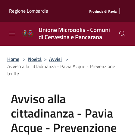
Salta al contenuto principale
|
Regione Lombardia
Provincia di Pavia
Unione Micropolis - Comuni
di Cervesina e Pancarana
Home
>
Novità
>
Avvisi
>
Avviso alla cittadinanza - Pavia Acque - Prevenzione
truffe
Avviso alla
cittadinanza - Pavia
Acque - Prevenzione