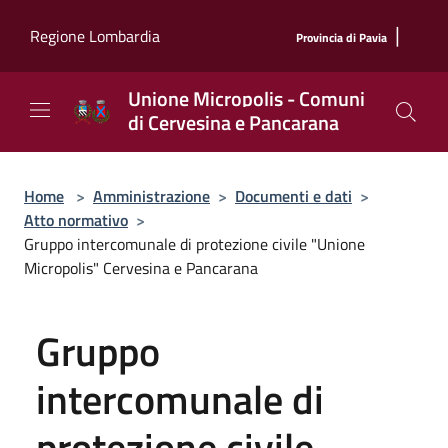
Salta al contenuto principale
|
Regione Lombardia
Provincia di Pavia
Unione Micropolis - Comuni
di Cervesina e Pancarana
Home
>
Amministrazione
>
Documenti e dati
>
Atto normativo
>
Gruppo intercomunale di protezione civile "Unione
Micropolis" Cervesina e Pancarana
Gruppo
intercomunale di
protezione civile