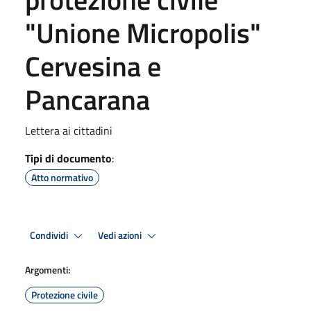
"Unione Micropolis"
Cervesina e
Pancarana
Lettera ai cittadini
Tipi di documento
:
Atto normativo
Condividi
Vedi azioni
Argomenti:
Protezione civile