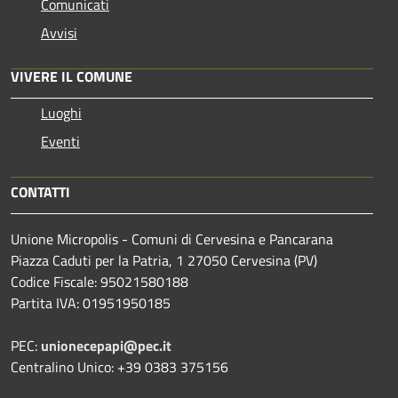
Comunicati
Avvisi
VIVERE IL COMUNE
Luoghi
Eventi
CONTATTI
Unione Micropolis - Comuni di Cervesina e Pancarana
Piazza Caduti per la Patria, 1 27050 Cervesina (PV)
Codice Fiscale: 95021580188
Partita IVA: 01951950185
PEC:
unionecepapi@pec.it
Centralino Unico: +39 0383 375156