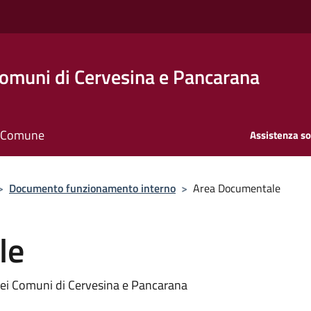
Comuni di Cervesina e Pancarana
il Comune
Assistenza so
>
Documento funzionamento interno
>
Area Documentale
le
dei Comuni di Cervesina e Pancarana