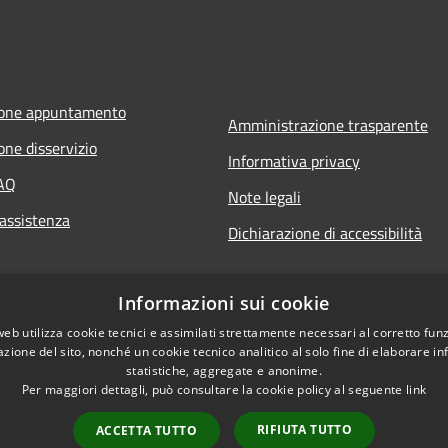
ione appuntamento
Amministrazione trasparente
one disservizio
Informativa privacy
FAQ
Note legali
 assistenza
Dichiarazione di accessibilità
Informazioni sui cookie
web utilizza cookie tecnici e assimilati strettamente necessari al corretto fu
azione del sito, nonché un cookie tecnico analitico al solo fine di elaborare i
statistiche, aggregate e anonime.
Per maggiori dettagli, può consultare la cookie policy al seguente
link
RIFIUTA TUTTO
ACCETTA TUTTO
l sito
Copyright © 2026 • Unione M