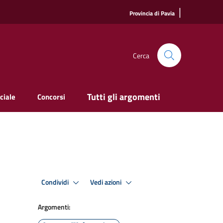
|
Provincia di Pavia
Cerca
Tutti gli argomenti
ciale
Concorsi
Condividi
Vedi azioni
Argomenti: